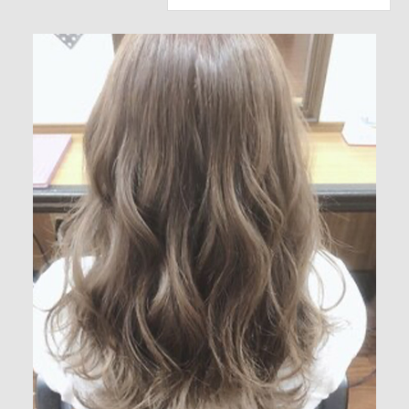
03-3860-0109
CONTACT