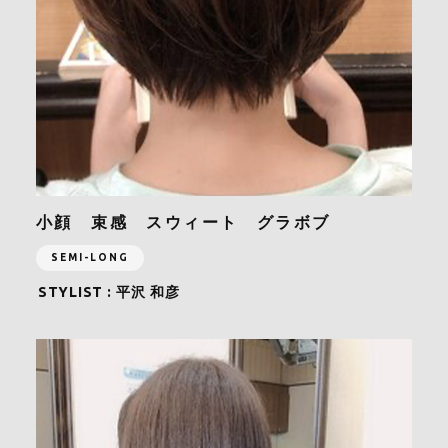
小顔 束感 スウィート グラボブ
SEMI-LONG
STYLIST :
平沢 和彦