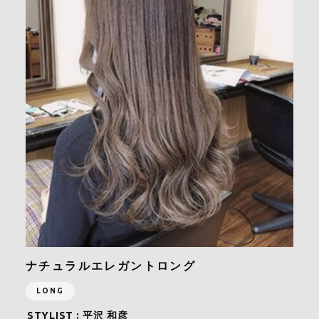
ナチュラルエレガントロング
LONG
STYLIST :
平沢 和彦