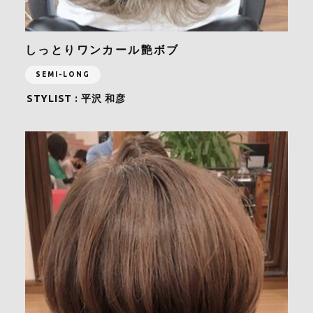
しっとりワンカール艶ボブ
SEMI-LONG
STYLIST :
平沢 和彦